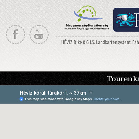
HÉVÍZ Bike & G.I.S. Landkartensystem: F
Tourenk