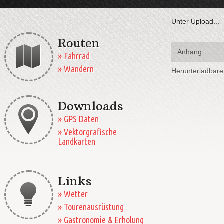
Unter Upload...
Routen
Anhang:
» Fahrrad
» Wandern
Herunterladbar
Downloads
» GPS Daten
» Vektorgrafische
Landkarten
Links
» Wetter
» Tourenausrüstung
» Gastronomie & Erholung