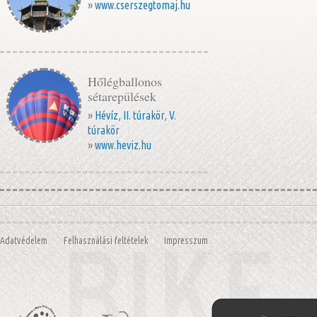
»
www.cserszegtomaj.hu
Hőlégballonos
sétarepülések
»
Hévíz
,
II. túrakör
,
V.
túrakör
»
www.heviz.hu
Adatvédelem
Felhasználási feltételek
Impresszum