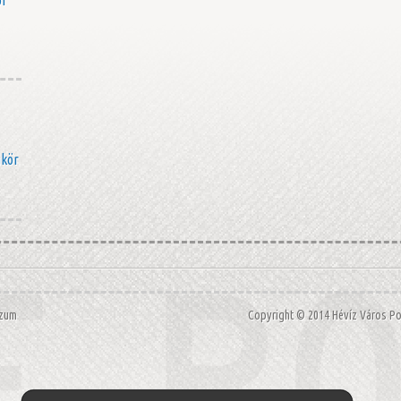
akör
szum
Copyright © 2014 Hévíz Város 