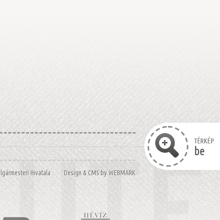
Polgármesteri Hivatala Design & CMS by
WEBMARK