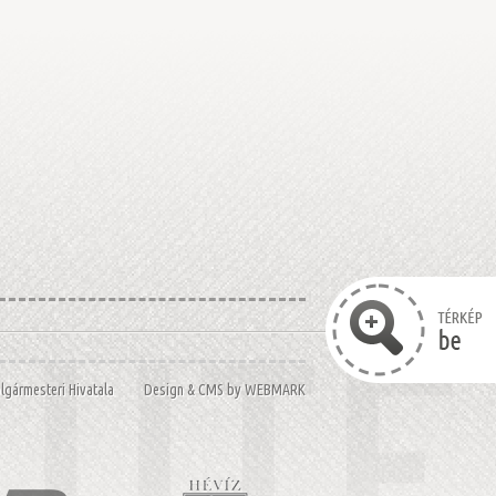
Polgármesteri Hivatala Design & CMS by
WEBMARK