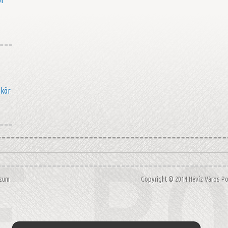
akör
szum
Copyright © 2014 Hévíz Város 