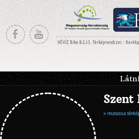
HÉVÍZ Bike & G.I.S. Térképrendszer :: Keré
Látni
Szent
» mutassa térk