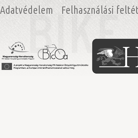
Adatvédelem
Felhasználási felté